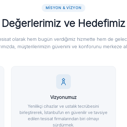
MISYON & VIZYON
Değerlerimiz ve Hedefimiz
esisat olarak hem bugün verdiğimiz hizmette hem de gelec
rımızda, müşterilerimizin güvenini ve konforunu merkeze al
Vizyonumuz
Yenilikçi cihazlar ve ustalık tecrübesini
birleştirerek, İstanbul’un en güvenilir ve tavsiye
edilen tesisat firmalarından biri olmayı
sürdürmek.