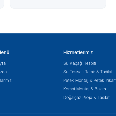
Menü
Hizmetlerimiz
yfa
Su Kaçağı Tespiti
ızda
Su Tesisatı Tamir & Tadilat
larımız
Petek Montaj & Petek Yıka
Kombi Montaj & Bakım
Doğalgaz Proje & Tadilat