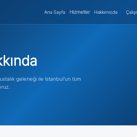
Hizmetler
Ana Sayfa
Hakkımızda
Çalış
kkında
stalık geleneği ile İstanbul’un tüm
oruz.