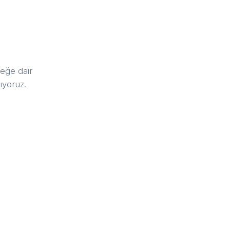
eğe dair
ıyoruz.