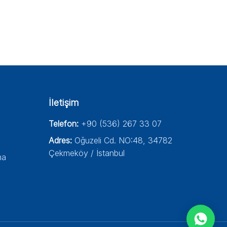
İletişim
Telefon:
+90 (536) 267 33 07
Adres:
Oğuzeli Cd. NO:48, 34782
Çekmeköy / İstanbul
ma