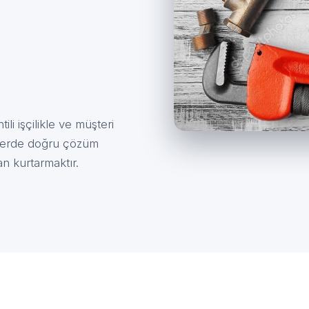
tili işçilikle ve müşteri
eferde doğru çözüm
an kurtarmaktır.