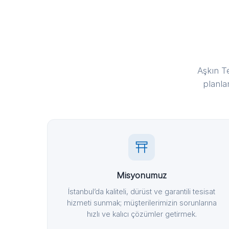
Aşkın T
planla
Misyonumuz
İstanbul’da kaliteli, dürüst ve garantili tesisat
hizmeti sunmak; müşterilerimizin sorunlarına
hızlı ve kalıcı çözümler getirmek.