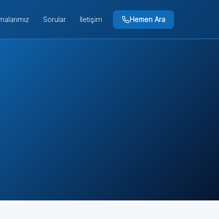
Hemen Ara
malarımız
Sorular
İletişim