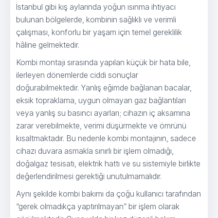
İstanbul gibi kış aylarında yoğun ısınma ihtiyacı
bulunan bölgelerde, kombinin sağlıklı ve verimli
çalışması, konforlu bir yaşam için temel gereklilik
hâline gelmektedir.
Kombi montajı sırasında yapılan küçük bir hata bile,
ilerleyen dönemlerde ciddi sonuçlar
doğurabilmektedir. Yanlış eğimde bağlanan bacalar,
eksik topraklama, uygun olmayan gaz bağlantıları
veya yanlış su basıncı ayarları; cihazın iç aksamına
zarar verebilmekte, verimi düşürmekte ve ömrünü
kısaltmaktadır. Bu nedenle kombi montajının, sadece
cihazı duvara asmakla sınırlı bir işlem olmadığı,
doğalgaz tesisatı, elektrik hattı ve su sistemiyle birlikte
değerlendirilmesi gerektiği unutulmamalıdır.
Aynı şekilde kombi bakımı da çoğu kullanıcı tarafından
“gerek olmadıkça yaptırılmayan” bir işlem olarak