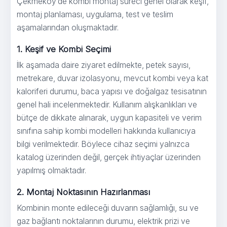
Çekmeköy’de kombi montaj süreci genel olarak keşif,
montaj planlaması, uygulama, test ve teslim
aşamalarından oluşmaktadır.
1. Keşif ve Kombi Seçimi
İlk aşamada daire ziyaret edilmekte, petek sayısı,
metrekare, duvar izolasyonu, mevcut kombi veya kat
kaloriferi durumu, baca yapısı ve doğalgaz tesisatının
genel hali incelenmektedir. Kullanım alışkanlıkları ve
bütçe de dikkate alınarak, uygun kapasiteli ve verim
sınıfına sahip kombi modelleri hakkında kullanıcıya
bilgi verilmektedir. Böylece cihaz seçimi yalnızca
katalog üzerinden değil, gerçek ihtiyaçlar üzerinden
yapılmış olmaktadır.
2. Montaj Noktasının Hazırlanması
Kombinin monte edileceği duvarın sağlamlığı, su ve
gaz bağlantı noktalarının durumu, elektrik prizi ve