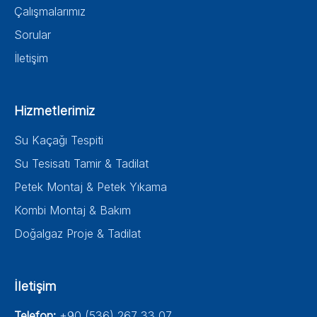
Çalışmalarımız
Sorular
İletişim
Hizmetlerimiz
Su Kaçağı Tespiti
Su Tesisatı Tamir & Tadilat
Petek Montaj & Petek Yıkama
Kombi Montaj & Bakım
Doğalgaz Proje & Tadilat
İletişim
Telefon:
+90 (536) 267 33 07