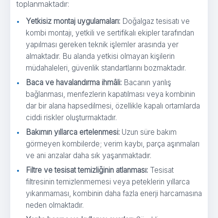
toplanmaktadır:
Yetkisiz montaj uygulamaları:
Doğalgaz tesisatı ve
kombi montajı, yetkili ve sertifikalı ekipler tarafından
yapılması gereken teknik işlemler arasında yer
almaktadır. Bu alanda yetkisi olmayan kişilerin
müdahaleleri, güvenlik standartlarını bozmaktadır.
Baca ve havalandırma ihmâli:
Bacanın yanlış
bağlanması, menfezlerin kapatılması veya kombinin
dar bir alana hapsedilmesi, özellikle kapalı ortamlarda
ciddi riskler oluşturmaktadır.
Bakımın yıllarca ertelenmesi:
Uzun süre bakım
görmeyen kombilerde; verim kaybı, parça aşınmaları
ve ani arızalar daha sık yaşanmaktadır.
Filtre ve tesisat temizliğinin atlanması:
Tesisat
filtresinin temizlenmemesi veya peteklerin yıllarca
yıkanmaması, kombinin daha fazla enerji harcamasına
neden olmaktadır.