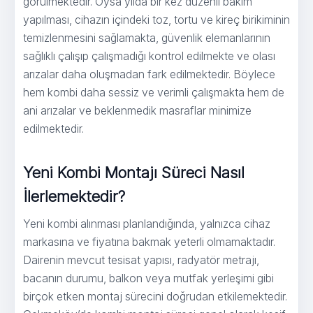
görülmektedir. Oysa yılda bir kez düzenli bakım
yapılması, cihazın içindeki toz, tortu ve kireç birikiminin
temizlenmesini sağlamakta, güvenlik elemanlarının
sağlıklı çalışıp çalışmadığı kontrol edilmekte ve olası
arızalar daha oluşmadan fark edilmektedir. Böylece
hem kombi daha sessiz ve verimli çalışmakta hem de
ani arızalar ve beklenmedik masraflar minimize
edilmektedir.
Yeni Kombi Montajı Süreci Nasıl
İlerlemektedir?
Yeni kombi alınması planlandığında, yalnızca cihaz
markasına ve fiyatına bakmak yeterli olmamaktadır.
Dairenin mevcut tesisat yapısı, radyatör metrajı,
bacanın durumu, balkon veya mutfak yerleşimi gibi
birçok etken montaj sürecini doğrudan etkilemektedir.