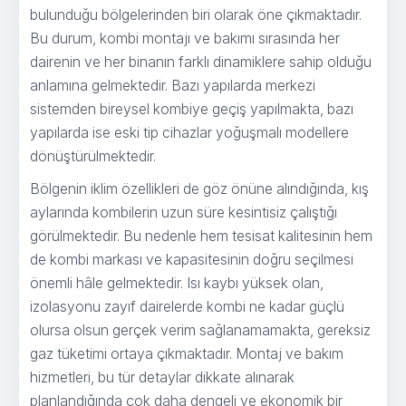
bulunduğu bölgelerinden biri olarak öne çıkmaktadır.
Bu durum, kombi montajı ve bakımı sırasında her
dairenin ve her binanın farklı dinamiklere sahip olduğu
anlamına gelmektedir. Bazı yapılarda merkezi
sistemden bireysel kombiye geçiş yapılmakta, bazı
yapılarda ise eski tip cihazlar yoğuşmalı modellere
dönüştürülmektedir.
Bölgenin iklim özellikleri de göz önüne alındığında, kış
aylarında kombilerin uzun süre kesintisiz çalıştığı
görülmektedir. Bu nedenle hem tesisat kalitesinin hem
de kombi markası ve kapasitesinin doğru seçilmesi
önemli hâle gelmektedir. Isı kaybı yüksek olan,
izolasyonu zayıf dairelerde kombi ne kadar güçlü
olursa olsun gerçek verim sağlanamamakta, gereksiz
gaz tüketimi ortaya çıkmaktadır. Montaj ve bakım
hizmetleri, bu tür detaylar dikkate alınarak
planlandığında çok daha dengeli ve ekonomik bir