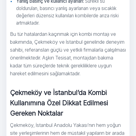
Yanlış basınç ve kullanıcı ayarları:
Sürekli su
doldurulan, basıncı yanlış ayarlanan veya sıcaklık
değerleri düzensiz kullanılan kombilerde arıza riski
artmaktadır.
Bu tür hatalardan kaçınmak için kombi montajı ve
bakımında, Çekmeköy ve İstanbul genelinde deneyim
sahibi, referansları güçlü ve yetkili firmalarla çalışılması
önerilmektedir. Aşkın Tesisat, montajdan bakıma
kadar tüm süreçlerde teknik gerekliliklere uygun
hareket edilmesini sağlamaktadır.
Çekmeköy ve İstanbul’da Kombi
Kullanımına Özel Dikkat Edilmesi
Gereken Noktalar
Çekmeköy, İstanbul Anadolu Yakası’nın hem yoğun
site yerleşimlerinin hem de müstakil yapıların bir arada