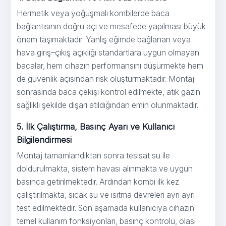
Hermetik veya yoğuşmalı kombilerde baca
bağlantısının doğru açı ve mesafede yapılması büyük
önem taşımaktadır. Yanlış eğimde bağlanan veya
hava giriş–çıkış açıklığı standartlara uygun olmayan
bacalar, hem cihazın performansını düşürmekte hem
de güvenlik açısından risk oluşturmaktadır. Montaj
sonrasında baca çekişi kontrol edilmekte, atık gazın
sağlıklı şekilde dışarı atıldığından emin olunmaktadır.
5. İlk Çalıştırma, Basınç Ayarı ve Kullanıcı
Bilgilendirmesi
Montaj tamamlandıktan sonra tesisat su ile
doldurulmakta, sistem havası alınmakta ve uygun
basınca getirilmektedir. Ardından kombi ilk kez
çalıştırılmakta, sıcak su ve ısıtma devreleri ayrı ayrı
test edilmektedir. Son aşamada kullanıcıya cihazın
temel kullanım fonksiyonları, basınç kontrolü, olası