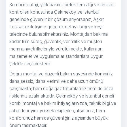
Kombi montajı, yıllık bakımı, petek temizliği ve tesisat
kontrolleri konusunda Çekmeköy ve İstanbul
genelinde güvenilir bir çözüm arıyorsanız, Aşkın
Tesisat ile iletişime geçerek detaylı bilgi ve keşif
talebinde bulunabilmektesiniz. Montajdan bakıma
kadar tüm süreç; güvenlik, verimlilik ve müşteri
memnuniyeti ilkeleriyle yürütülmekte, kullanılan
malzemeler ve uygulamalar standartlara uygun
şekilde seçilmektedir.
Doğru montaj ve düzenli bakım sayesinde kombiniz
daha sessiz, daha verimli ve daha uzun ömürlü
çalışmakta; hem doğalgaz faturalarınız hem de arıza
riskleriniz azalmaktadır. Çekmeköy ve İstanbul geneli
kombi montaj ve bakım ihtiyaçlarınızda, teknik bilgi ve
saha deneyimi yüksek ekiplerle çalışmanız, hem
konforunuz hem de güvenliğiniz açısından büyük
önem taşımaktadır.