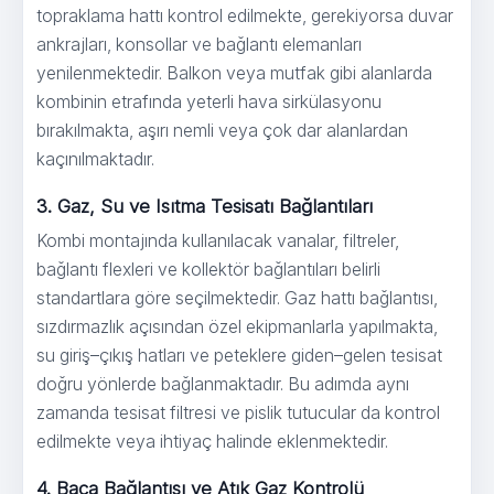
topraklama hattı kontrol edilmekte, gerekiyorsa duvar
ankrajları, konsollar ve bağlantı elemanları
yenilenmektedir. Balkon veya mutfak gibi alanlarda
kombinin etrafında yeterli hava sirkülasyonu
bırakılmakta, aşırı nemli veya çok dar alanlardan
kaçınılmaktadır.
3. Gaz, Su ve Isıtma Tesisatı Bağlantıları
Kombi montajında kullanılacak vanalar, filtreler,
bağlantı flexleri ve kollektör bağlantıları belirli
standartlara göre seçilmektedir. Gaz hattı bağlantısı,
sızdırmazlık açısından özel ekipmanlarla yapılmakta,
su giriş–çıkış hatları ve peteklere giden–gelen tesisat
doğru yönlerde bağlanmaktadır. Bu adımda aynı
zamanda tesisat filtresi ve pislik tutucular da kontrol
edilmekte veya ihtiyaç halinde eklenmektedir.
4. Baca Bağlantısı ve Atık Gaz Kontrolü