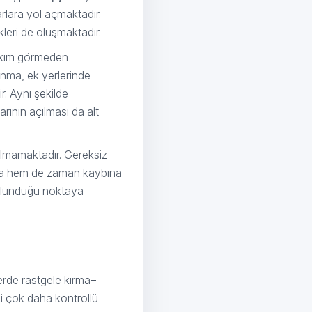
rlara yol açmaktadır.
leri de oluşmaktadır.
bakım görmeden
nma, ek yerlerinde
. Aynı şekilde
arının açılması da alt
lmamaktadır. Gereksiz
makta hem de zaman kaybına
bulunduğu noktaya
erde rastgele kırma–
ci çok daha kontrollü