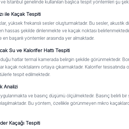
e İstanbul genelinde kullanılan başlıca tespit yöntemleri şu şeki
ı ile Kaçak Tespiti
ar, yüksek frekanslı sesler oluşturmaktadır. Bu sesler, akustik di
n hassas şekilde dinlenmekte ve kaçak noktası belirlenmektedir
e en başarılı yöntemler arasında yer almaktadır.
cak Su ve Kalorifer Hattı Tespiti
nduğu hatlar termal kamerada belirgin şekilde görünmektedir. Bor
lar kaçak noktalarını ortaya çıkarmaktadır. Kalorifer tesisatında
ülerle tespit edilmektedir.
k Analizi
ygulanmakta ve basınç düşümü ölçülmektedir. Basınç belirli bir 
nlaşılmaktadır. Bu yöntem, özellikle görünmeyen mikro kaçaklar
ider Kaçağı Tespiti