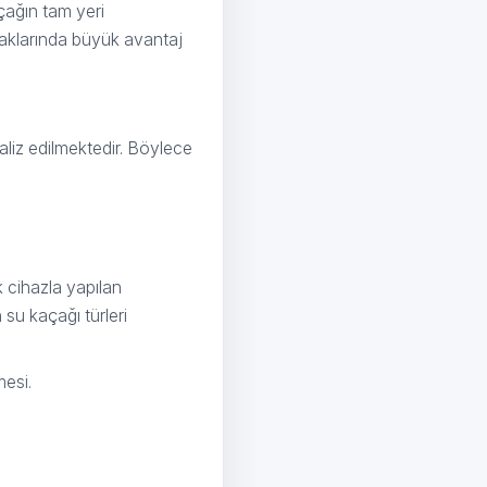
çağın tam yeri
çaklarında büyük avantaj
aliz edilmektedir. Böylece
 cihazla yapılan
su kaçağı türleri
mesi.