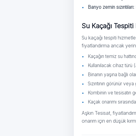
Banyo zemin sızıntıları:
Su Kaçağı Tespiti 
Su kaçağı tespiti hizmetle
fiyatlandırma ancak yerind
Kaçağın temiz su hattınd
Kullanılacak cihaz türü 
Binanın yaşına bağlı ola
Sızıntının görünür veya 
Kombinin ve tesisatın 
Kaçak onarımı sırasında 
Aşkın Tesisat, fiyatlandı
onarım için en düşük kırma