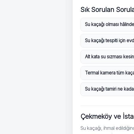
Sık Sorulan Sorula
Su kaçağı olması hâlinde
Su kaçağı tespiti için e
Alt kata su sızması kesin
Termal kamera tüm kaça
Su kaçağı tamiri ne kad
Çekmeköy ve İstan
Su kaçağı, ihmal edildiği