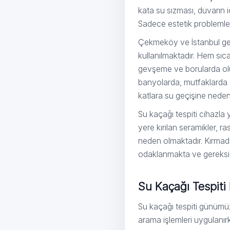
kata su sızması, duvarın 
Sadece estetik problemler
Çekmeköy ve İstanbul gene
kullanılmaktadır. Hem sı
gevşeme ve borularda olu
banyolarda, mutfaklarda ve
katlara su geçişine neden
Su kaçağı tespiti cihaz
yere kırılan seramikler, r
neden olmaktadır. Kırmad
odaklanmakta ve gereksi
Su Kaçağı Tespiti
Su kaçağı tespiti günümü
arama işlemleri uygulanır