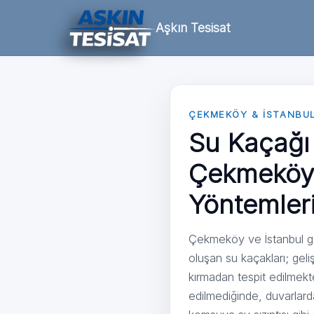
Aşkın Tesisat
ÇEKMEKÖY & İSTANBUL 
Su Kaçağı 
Çekmeköy 
Yöntemler
Çekmeköy ve İstanbul gene
oluşan su kaçakları; geli
kırmadan tespit edilmekt
edilmediğinde, duvarlard