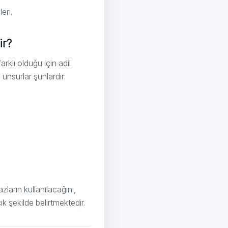
eri.
ir?
rklı olduğu için adil
 unsurlar şunlardır:
ların kullanılacağını,
k şekilde belirtmektedir.